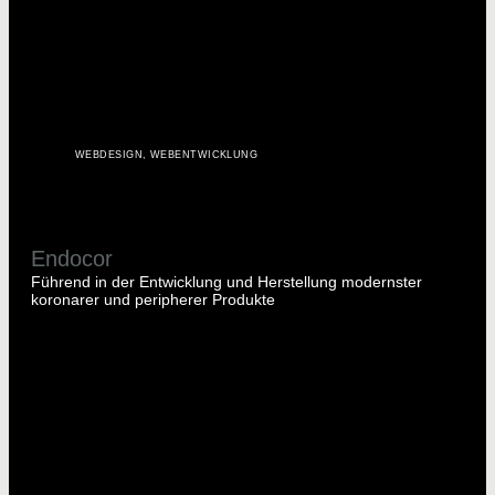
WEBDESIGN
,
WEBENTWICKLUNG
Endocor
Führend in der Entwicklung und Herstellung modernster
koronarer und peripherer Produkte