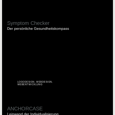
Symptom Checker
Der persönliche Gesundheitskompass
LOGODESIGN
,
WEBDESIGN
,
WEBENTWICKLUNG
ANCHORCASE
Leinwand der Individualisierung