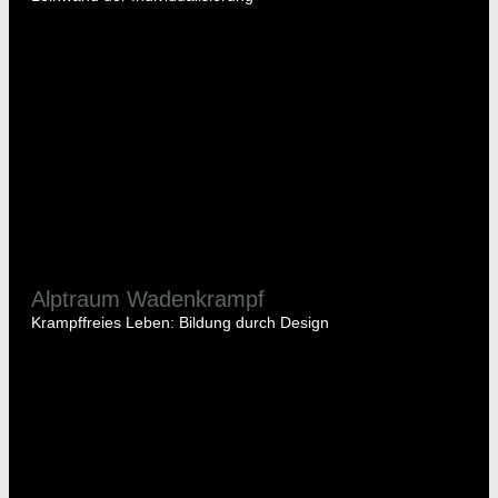
Alptraum Wadenkrampf
Krampffreies Leben: Bildung durch Design