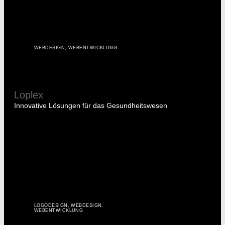
WEBDESIGN
,
WEBENTWICKLUNG
Loplex
Innovative Lösungen für das Gesundheitswesen
LOGODESIGN
,
WEBDESIGN
,
WEBENTWICKLUNG