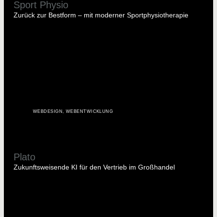
Sport Physio
Zurück zur Bestform – mit moderner Sportphysiotherapie
WEBDESIGN
,
WEBENTWICKLUNG
Plato
Zukunftsweisende KI für den Vertrieb im Großhandel