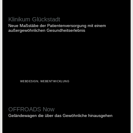
Klinikum Glückstadt
Neue Maßstäbe der Patientenversorgung mit einem
außergewöhnlichen Gesundheitserlebnis
WEBDESIGN
,
WEBENTWICKLUNG
OFFROADS Now
Geländewagen die über das Gewöhnliche hinausgehen