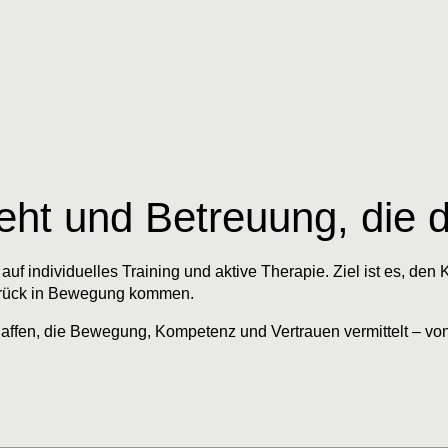
eht und Betreuung, die d
uf individuelles Training und aktive Therapie. Ziel ist es, den K
zurück in Bewegung kommen.
chaffen, die Bewegung, Kompetenz und Vertrauen vermittelt – v