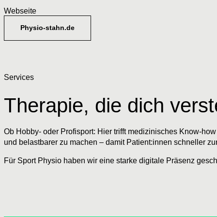
Webseite
Physio-stahn.de
Services
Therapie, die dich verst
Ob Hobby- oder Profisport: Hier trifft medizinisches Know-how a
und belastbarer zu machen – damit Patient:innen schneller 
Für Sport Physio haben wir eine starke digitale Präsenz ges