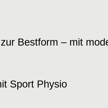
zur Bestform – mit mod
mit Sport Physio