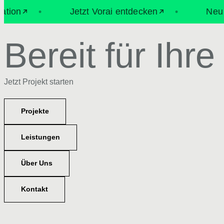
n
•
Jetzt Vorai entdecken
•
Neu bei 
Bereit für Ihr
Jetzt Projekt starten
Projekte
Leistungen
Über Uns
Kontakt