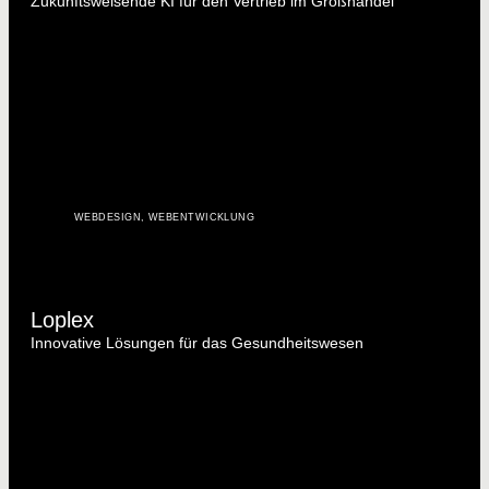
Zukunftsweisende KI für den Vertrieb im Großhandel
WEBDESIGN
,
WEBENTWICKLUNG
Loplex
Innovative Lösungen für das Gesundheitswesen