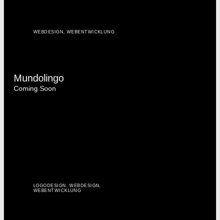
WEBDESIGN
,
WEBENTWICKLUNG
Mundolingo
Coming Soon
LOGODESIGN
,
WEBDESIGN
,
WEBENTWICKLUNG