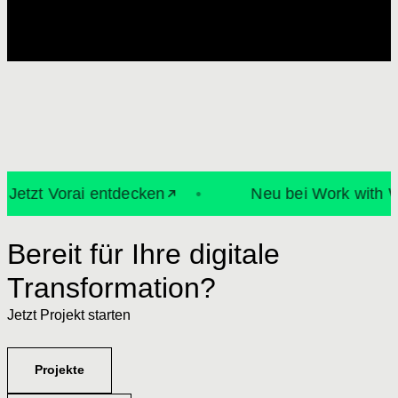
zt Vorai entdecken
•
Neu bei Work with Wings:
Bereit für Ihre digitale
Transformation?
Jetzt Projekt starten
Projekte